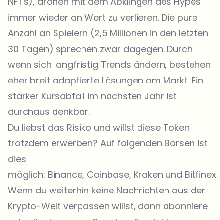
NFTs), drohen mit dem Abklingen des Hypes
immer wieder an Wert zu verlieren. Die pure
Anzahl an Spielern (2,5 Millionen in den letzten
30 Tagen) sprechen zwar dagegen. Durch
wenn sich langfristig Trends ändern, bestehen
eher breit adaptierte Lösungen am Markt. Ein
starker Kursabfall im nächsten Jahr ist
durchaus denkbar.
Du liebst das Risiko und willst diese Token
trotzdem erwerben? Auf folgenden Börsen ist
dies
möglich:
Binance
,
Coinbase
, Kraken und
Bitfinex
.
Wenn du weiterhin keine Nachrichten aus der
Krypto-Welt verpassen willst, dann abonniere